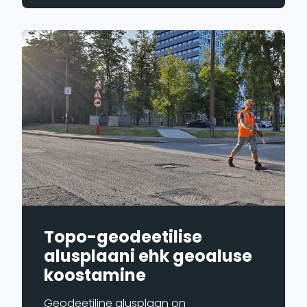
Topo-geodeetilise
alusplaani ehk geoaluse
koostamine
Geodeetiline alusplaan on