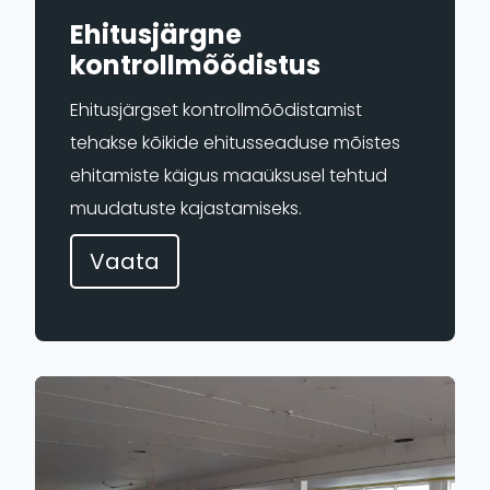
Ehitusjärgne
kontrollmõõdistus
Ehitusjärgset kontrollmõõdistamist
tehakse kõikide ehitusseaduse mõistes
ehitamiste käigus maaüksusel tehtud
muudatuste kajastamiseks.
Vaata