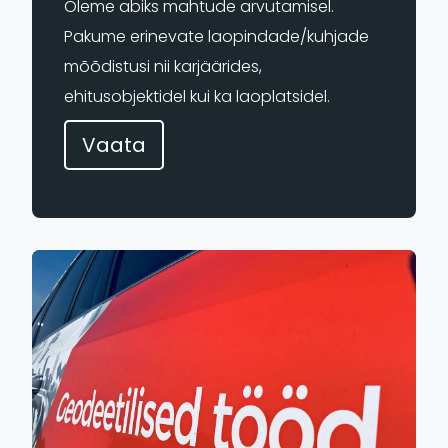
Oleme abiks mahtude arvutamisel.
Pakume erinevate laopindade/kuhjade
mõõdistusi nii karjäärides,
ehitusobjektidel kui ka laoplatsidel.
Vaata