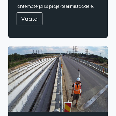
lähtematerjaliks projekteerimistöödele.
Vaata