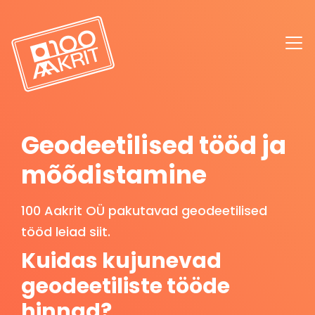
Geodeetilised tööd ja
mõõdistamine
100 Aakrit OÜ pakutavad geodeetilised
tööd leiad siit.
Kuidas kujunevad
geodeetiliste tööde
hinnad?