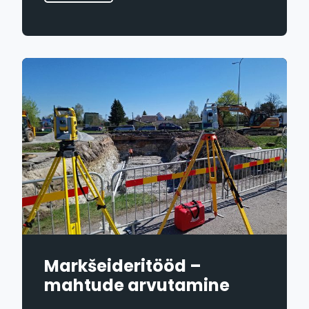
Markšeideritööd –
mahtude arvutamine