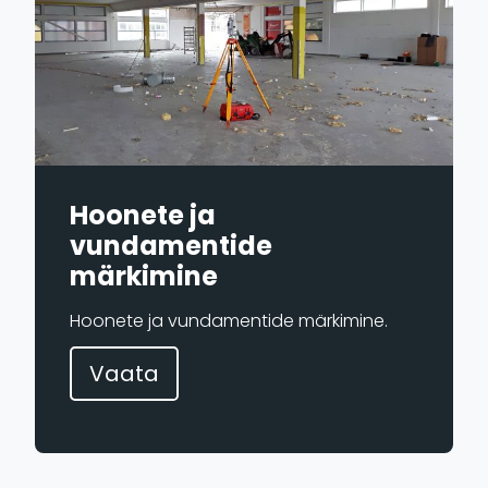
Hoonete ja
vundamentide
märkimine
Hoonete ja vundamentide märkimine.
Vaata