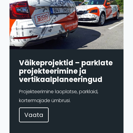
Väikeprojektid – parklate
projekteerimine ja
vertikaal­planeeringud
Projekteerimine laoplatse, parklaid,
kortermajade ümbrusi.
Vaata