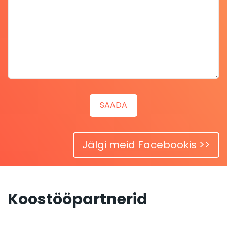
Jälgi meid Facebookis >>
Koostööpartnerid