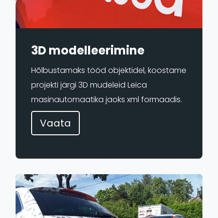
3D modelleerimine
Hõlbustamaks tööd objektidel, koostame
projekti järgi 3D mudeleid Leica
masinautomaatika jaoks xml formaadis.
Vaata