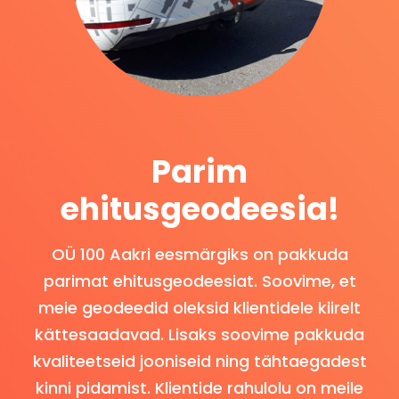
Parim
ehitusgeodeesia!
OÜ 100 Aakri eesmärgiks on pakkuda
parimat ehitusgeodeesiat. Soovime, et
meie geodeedid oleksid klientidele kiirelt
kättesaadavad. Lisaks soovime pakkuda
kvaliteetseid jooniseid ning tähtaegadest
kinni pidamist. Klientide rahulolu on meile