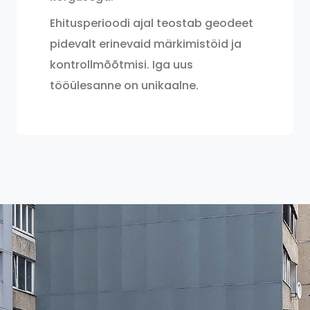
Ehitusperioodi ajal teostab geodeet
pidevalt erinevaid märkimistöid ja
kontrollmõõtmisi. Iga uus
tööülesanne on unikaalne.