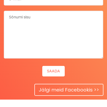
Jälgi meid Facebookis >>