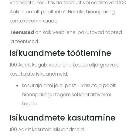
veebilehte, kasutavad teenust või edastavad 100
Aakrile omalt poolt infot. Näiteks hinnapäring
kontaktivormi kaudu.
Teenused
on kõik veebilehel pakutavad tooted
ja teenused.
Isikuandmete töötlemine
100 Aakrit kogub veebilehe kaudu alljärgnevaid
kasutajate isikuandmeid:
kasutaja nimi ja e-post – kasutaja poolt
hinnapäringu tegemisel kontaktivormi
kaudu.
Isikuandmete kasutamine
100 Aakrit kasutab isikuandmeid: