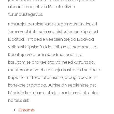
alusandmed, et viia läbi efektiivne
turundustegevus.
Kasutaja loetakse küpsistega nõustunuks, kui
tema veebilehitseja seadistustes on küpsised
lubatud. Tihtipeale veebilehitsejad lubavad
vaikimisi küpsisefailide säilitamist seadmesse.
Kasutaja võib oma seadmes küpsiste
kasutamise ära keelata või need kustutada,
muutes oma veebilehitseja vastavaid seadeid.
Küpsiste mittekasutamisel ei pruugi veebileht
korrektselt töötada. Juhiseid veebilehitsejast
küpsiste kustutamiseks ja seadistamiseks leiab
näiteks siit:
Chrome