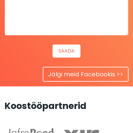
Jälgi meid Facebookis >>
Koostööpartnerid