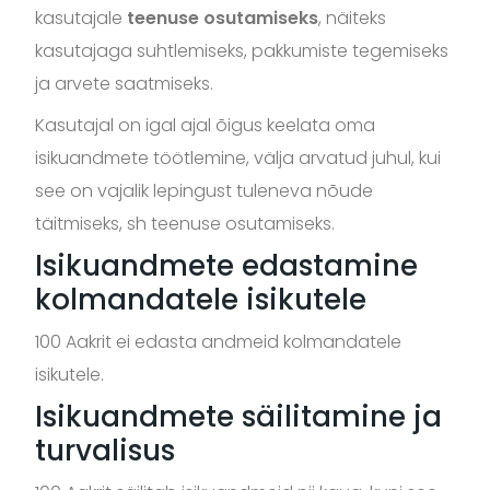
kasutajale
teenuse osutamiseks
, näiteks
kasutajaga suhtlemiseks, pakkumiste tegemiseks
ja arvete saatmiseks.
Kasutajal on igal ajal õigus keelata oma
isikuandmete töötlemine, välja arvatud juhul, kui
see on vajalik lepingust tuleneva nõude
täitmiseks, sh teenuse osutamiseks.
Isikuandmete edastamine
kolmandatele isikutele
100 Aakrit ei edasta andmeid kolmandatele
isikutele.
Isikuandmete säilitamine ja
turvalisus