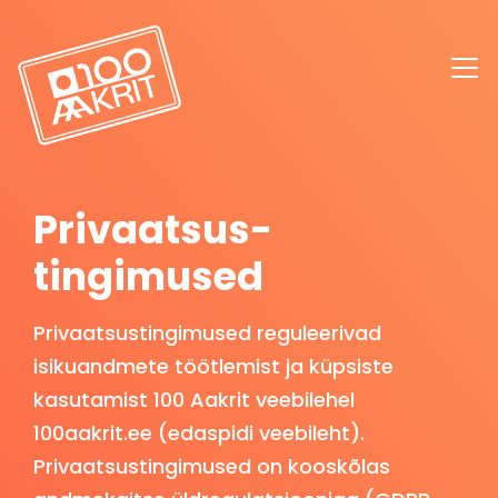
Privaatsus­
tingimused
Privaatsustingimused reguleerivad
isikuandmete töötlemist ja küpsiste
kasutamist 100 Aakrit veebilehel
100aakrit.ee (edaspidi veebileht).
Privaatsustingimused on kooskõlas