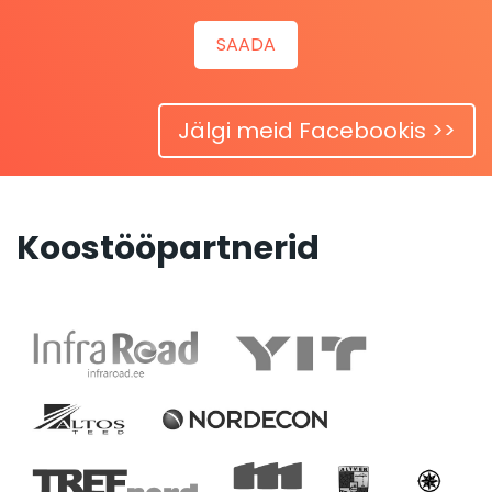
Jälgi meid Facebookis >>
Koostööpartnerid