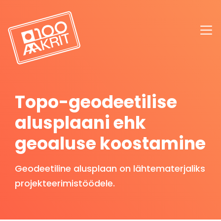
Topo-geodeetilise
alusplaani ehk
geoaluse koostamine
Geodeetiline alusplaan on lähtematerjaliks
projekteerimistöödele.