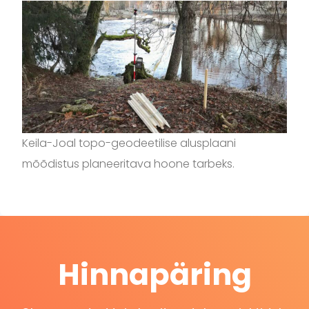
Keila-Joal topo-geodeetilise alusplaani
mõõdistus planeeritava hoone tarbeks.
Hinnapäring